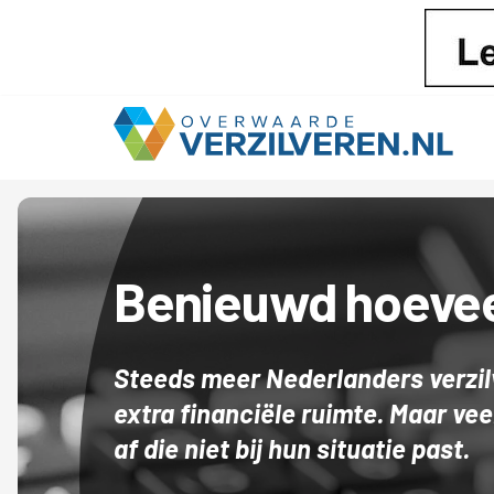
Benieuwd hoevee
Steeds meer Nederlanders verzi
extra financiële ruimte.
Maar
veel
af die niet bij hun situatie past.