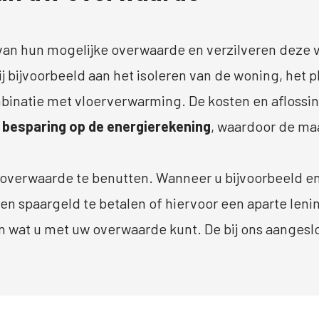
van hun mogelijke overwaarde en verzilveren deze 
j bijvoorbeeld aan het isoleren van de woning, het 
binatie met vloerverwarming. De kosten en afloss
 besparing op de energierekening
, waardoor de ma
!
w overwaarde te benutten. Wanneer u bijvoorbeeld en
n spaargeld te betalen of hiervoor een aparte lening
ken wat u met uw overwaarde kunt. De bij ons aanges