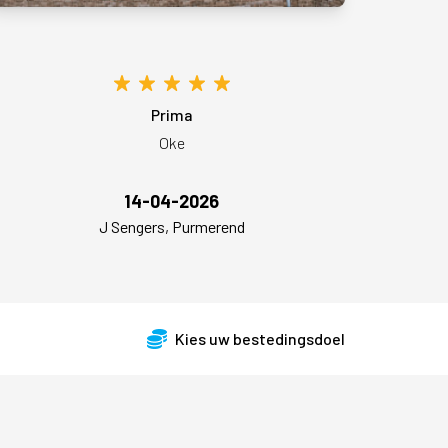
Prima
Oke
14-04-2026
J Sengers, Purmerend
Kies uw bestedingsdoel