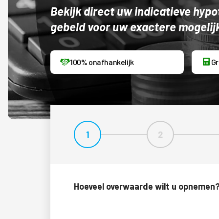
Bekijk direct uw indicatieve hy
gebeld voor uw exactere mogelij
100% onafhankelijk
Gr
1
2
Stap 1
Stap 2
Hoeveel overwaarde wilt u opnemen