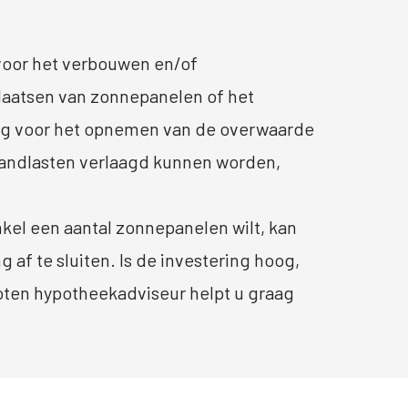
voor het verbouwen en/of
plaatsen van zonnepanelen of het
ing voor het opnemen van de overwaarde
andlasten verlaagd kunnen worden,
kel een aantal zonnepanelen wilt, kan
 af te sluiten. Is de investering hoog,
loten hypotheekadviseur helpt u graag