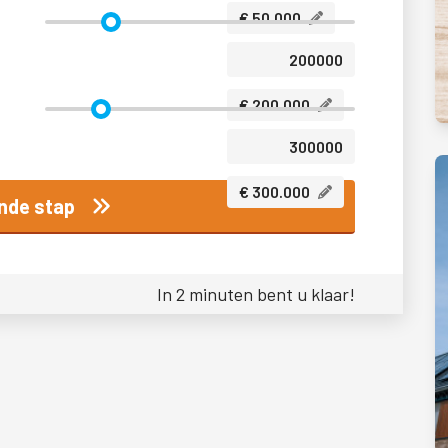
€ 50.000
€ 200.000
€ 300.000
nde stap
In 2 minuten bent u klaar!