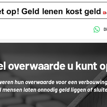
D
l overwaarde u kunt
lveren hun overwaarde voor een verbouwing
 mensen laten onnodig geld liggen of sluit