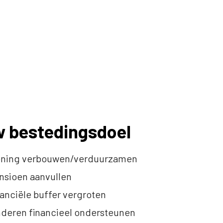
w bestedingsdoel
 woning verbouwen/verduurzamen
ensioen aanvullen
inanciële buffer vergroten
kinderen financieel ondersteunen