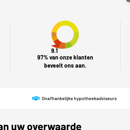
9.1
97% van onze klanten
beveelt ons aan.
Onafhankelijke hypotheekadviseurs
van uw overwaarde