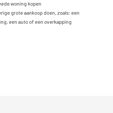
weede woning kopen
verige grote aankoop doen, zoals: een
ng, een auto of een overkapping