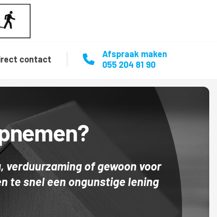
Afspraak maken
irect contact
055 204 81 90
 opnemen?
, verduurzaming of gewoon voor
en te snel een ongunstige lening